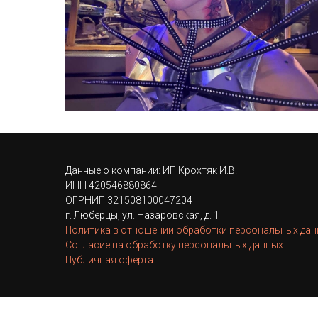
Данные о компании: ИП Крохтяк И.В.
ИНН 420546880864
ОГРНИП 321508100047204
г. Люберцы, ул. Назаровская, д. 1
Политика в отношении обработки персональных да
Согласие на обработку персональных данных
Публичная оферта