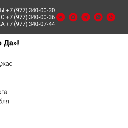
+7 (977) 340-00-30
+7 (977) 340-00-36
 +7 (977) 340-07-44
 Да»!
Джао
ога
бля