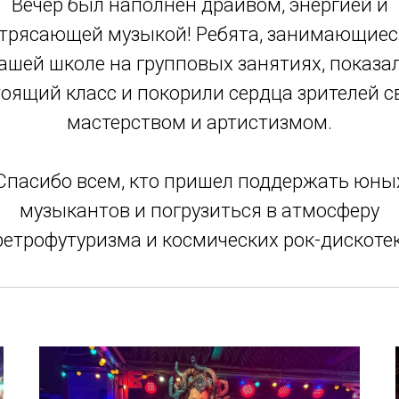
Вечер был наполнен драйвом, энергией и
трясающей музыкой! Ребята, занимающиес
ашей школе на групповых занятиях, показа
оящий класс и покорили сердца зрителей 
мастерством и артистизмом.
Спасибо всем, кто пришел поддержать юны
музыкантов и погрузиться в атмосферу
ретрофутуризма и космических рок-дискотек