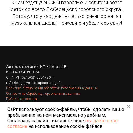
К нам ездят ученики: и взрослые, и родители возят
деток со всего Люберецкого городского округа.
Потому, что у нас действительно, очень хорошая
музыкальная школа - приходите и убедитесь сами!
Данные о компании: ИП Крохтяк И.В.
ИНН 420546880864
ОГРНИП 321508100047204
г. Люберцы, ул. Назаровская, д. 1
Политика в отношении обработки персональных данных
Согласие на обработку персональных данных
Публичная оферта
Сайт использует cookie-файлы, чтобы сделать ваше
пребывание на нём максимально удобным.
Оставаясь на сайте, вы даёте своё
вы даёте своё
согласие
на использование cookie-файлов